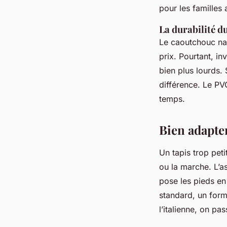
pour les familles
La durabilité d
Le caoutchouc natu
prix. Pourtant, in
bien plus lourds. 
différence. Le PVC
temps.
Bien adapte
Un tapis trop pet
ou la marche. L’as
pose les pieds en
standard, un for
l’italienne, on pa