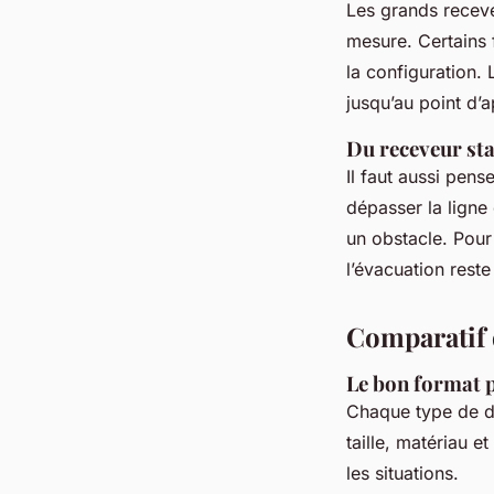
Les grands recev
mesure. Certains 
la configuration. 
jusqu’au point d’a
Du receveur sta
Il faut aussi pens
dépasser la ligne 
un obstacle. Pour
l’évacuation reste
Comparatif 
Le bon format 
Chaque type de d
taille, matériau e
les situations.