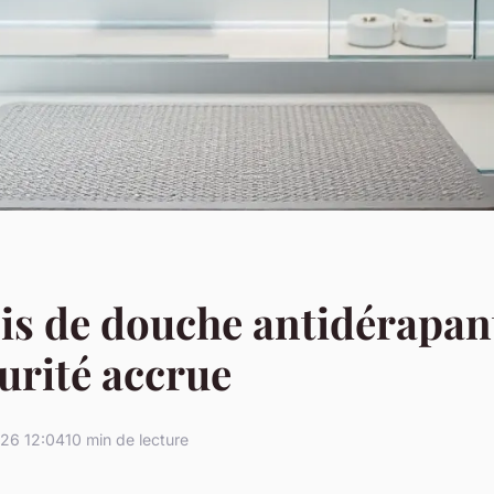
is de douche antidérapan
urité accrue
26 12:04
10 min de lecture