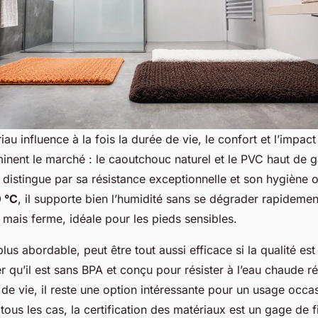
au influence à la fois la durée de vie, le confort et l’impac
inent le marché : le caoutchouc naturel et le PVC haut de
distingue par sa résistance exceptionnelle et son hygiène o
 °C
, il supporte bien l’humidité sans se dégrader rapidement
 mais ferme, idéale pour les pieds sensibles.
us abordable, peut être tout aussi efficace si la qualité es
fier qu’il est sans BPA et conçu pour résister à l’eau chaude 
 de vie, il reste une option intéressante pour un usage occa
ous les cas, la certification des matériaux est un gage de fia