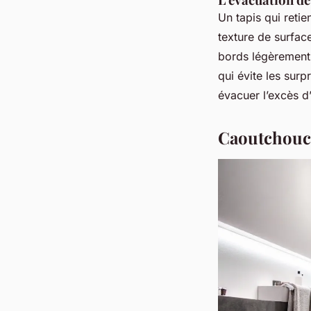
Un tapis qui retie
texture de surfac
bords légèrement 
qui évite les surp
évacuer l’excès d
Caoutchouc 