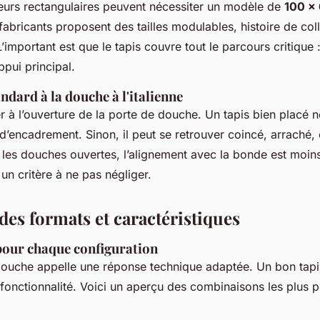
eurs rectangulaires peuvent nécessiter un modèle de
100 x
fabricants proposent des tailles modulables, histoire de col
L’important est que le tapis couvre tout le parcours critique :
ppui principal.
ndard à la douche à l'italienne
er à l’ouverture de la porte de douche. Un tapis bien placé n
d’encadrement. Sinon, il peut se retrouver coincé, arraché, 
 les douches ouvertes, l’alignement avec la bonde est moins
 un critère à ne pas négliger.
des formats et caractéristiques
pour chaque configuration
ouche appelle une réponse technique adaptée. Un bon tapi
t fonctionnalité. Voici un aperçu des combinaisons les plus p