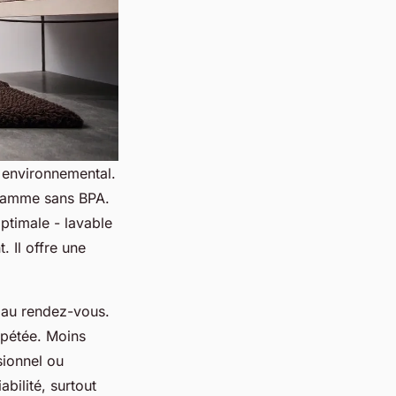
t environnemental.
 gamme sans BPA.
ptimale - lavable
. Il offre une
t au rendez-vous.
répétée. Moins
sionnel ou
bilité, surtout