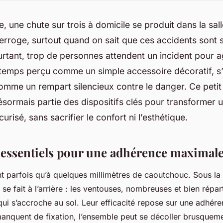
 une chute sur trois à domicile se produit dans la sal
nterroge, surtout quand on sait que ces accidents sont
urtant, trop de personnes attendent un incident pour ag
temps perçu comme un simple accessoire décoratif, s
omme un rempart silencieux contre le danger. Ce petit
désormais partie des dispositifs clés pour transformer un
risé, sans sacrifier le confort ni l’esthétique.
s essentiels pour une adhérence maximal
ent parfois qu’à quelques millimètres de caoutchouc. Sous la 
il se fait à l’arrière : les ventouses, nombreuses et bien répa
ui s’accroche au sol. Leur efficacité repose sur une adhére
anquent de fixation, l’ensemble peut se décoller brusquem