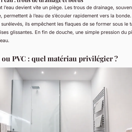
nt l’eau devient vite un piège. Les trous de drainage, souven
e, permettent à l’eau de s’écouler rapidement vers la bonde
surélevés, ils empêchent les flaques de se former sous le ta
rises glissantes. En fin de douche, une simple pression du pi
’eau.
ou PVC : quel matériau privilégier ?