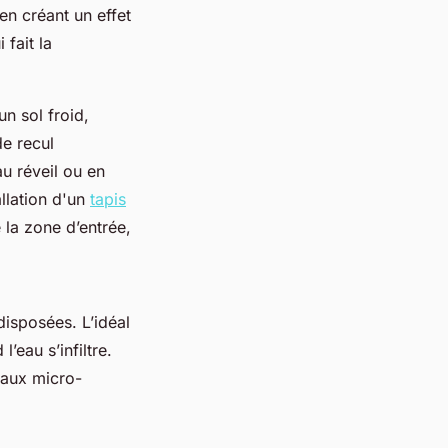
 en créant un effet
fait la
n sol froid,
e recul
u réveil ou en
allation d'un
tapis
 la zone d’entrée,
isposées. L’idéal
eau s’infiltre.
 aux micro-