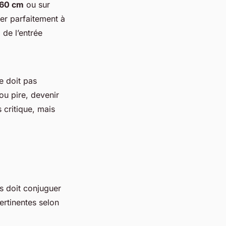
 60 cm
ou sur
ler parfaitement à
 de l’entrée
e doit pas
ou pire, devenir
 critique, mais
s doit conjuguer
ertinentes selon