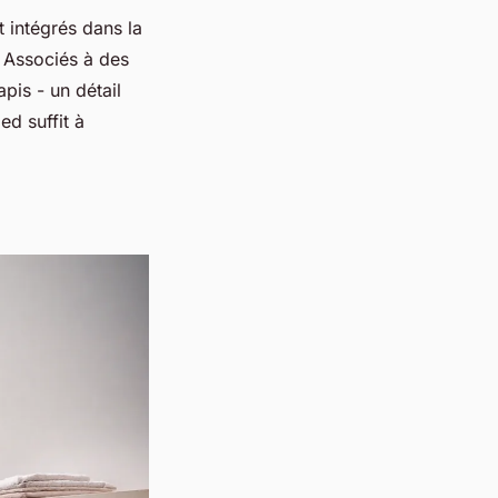
t intégrés dans la
. Associés à des
pis - un détail
ed suffit à