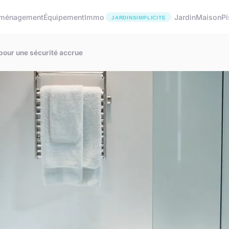
ménagement
Équipement
Immo
Jardin
Maison
Pi
pour une sécurité accrue