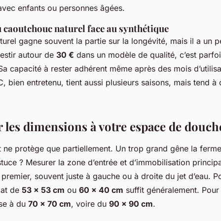
 avec enfants ou personnes âgées.
u caoutchouc naturel face au synthétique
rel gagne souvent la partie sur la longévité, mais il a un pe
vestir autour de
30 €
dans un modèle de qualité, c’est parfois
Sa capacité à rester adhérent même après des mois d’utilisat
, bien entretenu, tient aussi plusieurs saisons, mais tend à 
r les dimensions à votre espace de douch
it ne protège que partiellement. Un trop grand gêne la ferme
tuce ? Mesurer la zone d’entrée et d’immobilisation principa
 premier, souvent juste à gauche ou à droite du jet d’eau. P
mat de
53 x 53 cm
ou
60 x 40 cm
suffit généralement. Pour
sse à du
70 x 70 cm
, voire du
90 x 90 cm
.