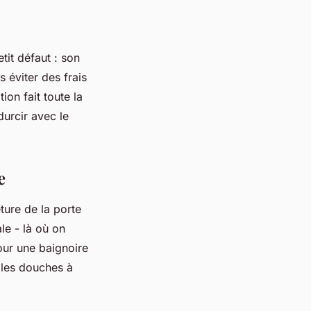
tit défaut : son
 éviter des frais
ion fait toute la
durcir avec le
e
ture de la porte
le - là où on
our une baignoire
 les douches à