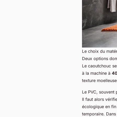
Le choix du matéri
Deux options dom
Le caoutchouc se 
à la machine à
40
texture moelleuse
Le PVC, souvent pl
Il faut alors véri
écologique en fin
temporaire. Dans t