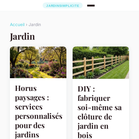
Accueil
› Jardin
Jardin
Horus
DIY :
paysages :
fabriquer
services
soi-même sa
personnalisés
clôture de
pour des
jardin en
jardins
bois