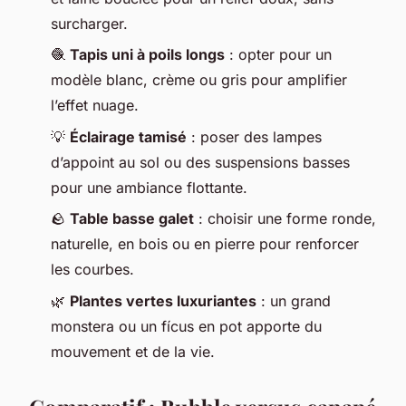
surcharger.
🧶
Tapis uni à poils longs
: opter pour un
modèle blanc, crème ou gris pour amplifier
l’effet nuage.
💡
Éclairage tamisé
: poser des lampes
d’appoint au sol ou des suspensions basses
pour une ambiance flottante.
🪨
Table basse galet
: choisir une forme ronde,
naturelle, en bois ou en pierre pour renforcer
les courbes.
🌿
Plantes vertes luxuriantes
: un grand
monstera ou un fícus en pot apporte du
mouvement et de la vie.