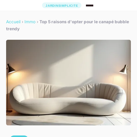
Accueil
›
Immo
›
Top 5 raisons d'opter pour le canapé bubble
trendy