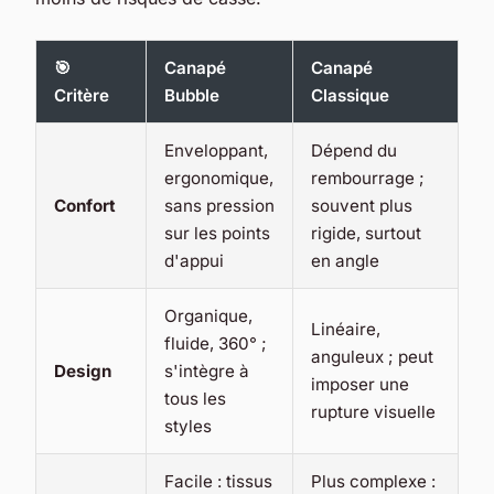
🎯
Canapé
Canapé
Critère
Bubble
Classique
Enveloppant,
Dépend du
ergonomique,
rembourrage ;
Confort
sans pression
souvent plus
sur les points
rigide, surtout
d'appui
en angle
Organique,
Linéaire,
fluide, 360° ;
anguleux ; peut
Design
s'intègre à
imposer une
tous les
rupture visuelle
styles
Facile : tissus
Plus complexe :