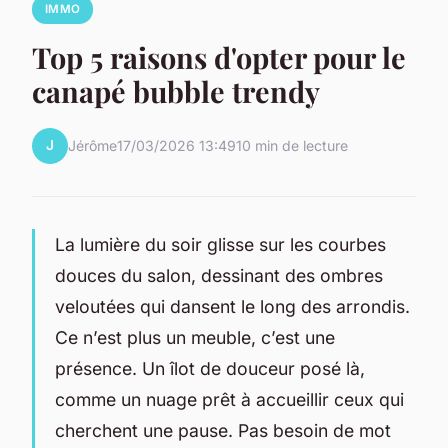
IMMO
Top 5 raisons d'opter pour le
canapé bubble trendy
J
Jérôme
17/03/2026 13:49
10 min de lecture
La lumière du soir glisse sur les courbes
douces du salon, dessinant des ombres
veloutées qui dansent le long des arrondis.
Ce n’est plus un meuble, c’est une
présence. Un îlot de douceur posé là,
comme un nuage prêt à accueillir ceux qui
cherchent une pause. Pas besoin de mot