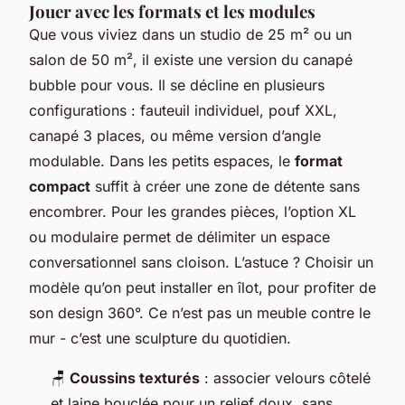
Jouer avec les formats et les modules
Que vous viviez dans un studio de 25 m² ou un
salon de 50 m², il existe une version du canapé
bubble pour vous. Il se décline en plusieurs
configurations : fauteuil individuel, pouf XXL,
canapé 3 places, ou même version d’angle
modulable. Dans les petits espaces, le
format
compact
suffit à créer une zone de détente sans
encombrer. Pour les grandes pièces, l’option XL
ou modulaire permet de délimiter un espace
conversationnel sans cloison. L’astuce ? Choisir un
modèle qu’on peut installer en îlot, pour profiter de
son design 360°. Ce n’est pas un meuble contre le
mur - c’est une sculpture du quotidien.
🪑
Coussins texturés
: associer velours côtelé
et laine bouclée pour un relief doux, sans