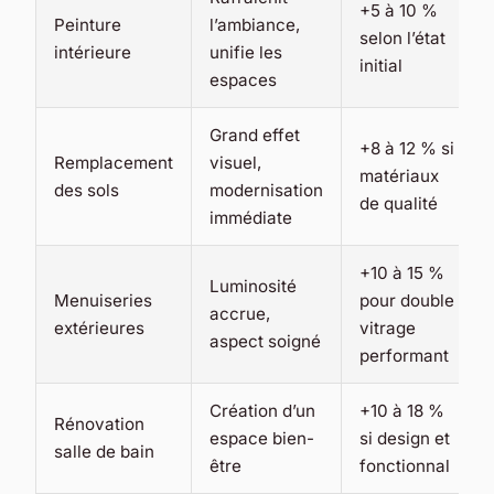
+5 à 10 %
Peinture
l’ambiance,
selon l’état
intérieure
unifie les
initial
espaces
Grand effet
+8 à 12 % si
Remplacement
visuel,
matériaux
des sols
modernisation
de qualité
immédiate
+10 à 15 %
Luminosité
Menuiseries
pour double
accrue,
extérieures
vitrage
aspect soigné
performant
Création d’un
+10 à 18 %
Rénovation
espace bien-
si design et
salle de bain
être
fonctionnal