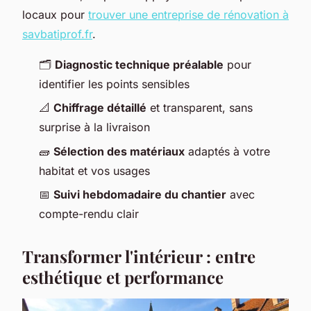
locaux pour
trouver une entreprise de rénovation à
savbatiprof.fr
.
🗂️
Diagnostic technique préalable
pour
identifier les points sensibles
📐
Chiffrage détaillé
et transparent, sans
surprise à la livraison
🧱
Sélection des matériaux
adaptés à votre
habitat et vos usages
📅
Suivi hebdomadaire du chantier
avec
compte-rendu clair
Transformer l'intérieur : entre
esthétique et performance