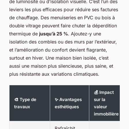
de luminosité ou d’isolation visuelle. C’est l’un des
leviers les plus efficaces pour réduire ses factures
de chauffage. Des menuiseries en PVC ou bois à
double vitrage peuvent faire chuter la déperdition
thermique de
jusqu’à 25 %
. Ajoutez-y une
isolation des combles ou des murs par l’extérieur,
et l’amélioration du confort devient flagrante,
surtout en hiver. Une maison bien isolée, c’est
aussi une maison plus silencieuse, plus saine, et
plus résistante aux variations climatiques.
💰 Impact
🎨 Type de
✨ Avantages
sur la
travaux
esthétiques
valeur
immobilière
Rafraîchit